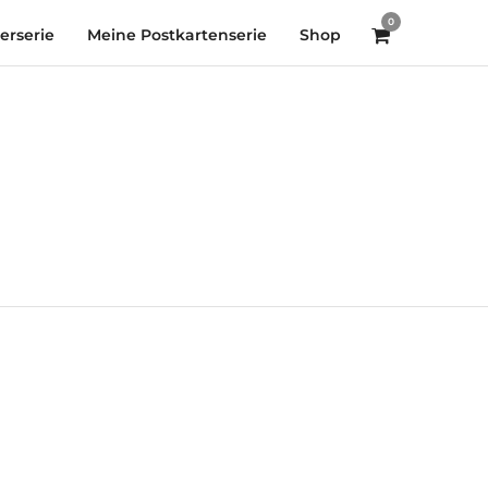
0
rserie
Meine Postkartenserie
Shop